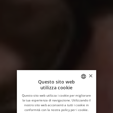
×
Questo sito web
utilizza cookie
ITALIAN
Questo sito web utilizza i cookie per migliorare
ENGLISH
la tua esperienza di navigazione. Utilizzando il
nostro sito web acconsenti a tutti i cookie in
conformità con la nostra policy per i cookie.