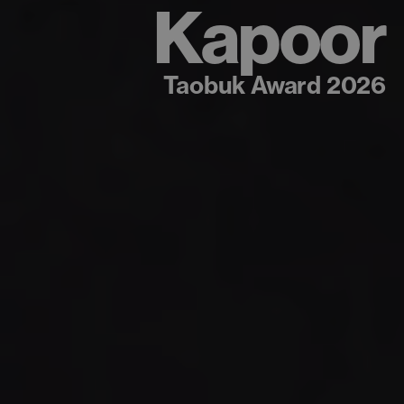
or
Henri Lé
2026
Taobuk Award 