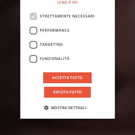
Leggi di più
STRETTAMENTE NECESSARI
PERFORMANCE
TARGETING
FUNZIONALITÀ
ACCETTA TUTTO
RIFIUTA TUTTO
MOSTRA DETTAGLI