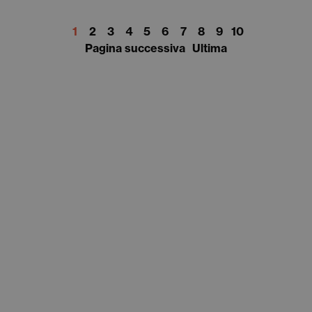
1
2
3
4
5
6
7
8
9
10
Pagina successiva
Ultima