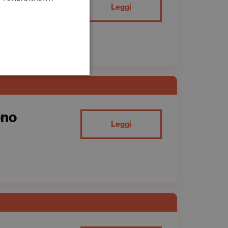
Leggi
ono
Leggi