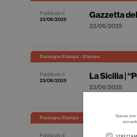
Gazzetta del
Pubblicato il
23/06/2025
23/06/2025
Rassegna Stampa - Stampa
La Sicilia | “
Pubblicato il
23/06/2025
23/06/2025
Questo sito 
Rassegna Stampa - Stampa
sito web
Pubblicato il
STRETTAM