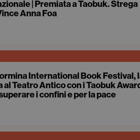
Nazionale | Premiata a Taobuk. Strega
Vince Anna Foa
| Taormina International Book Festival, 
la al Teatro Antico con i Taobuk Awar
superare i confini e per la pace