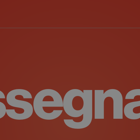
ssegn