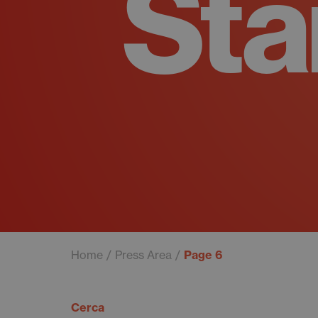
St
Home
Press Area
Page 6
Cerca