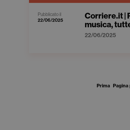
Corriere.it 
Pubblicato il
22/06/2025
musica, tutt
22/06/2025
Prima
Pagina