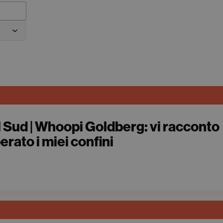
 Sud | Whoopi Goldberg: vi racconto
rato i miei confini