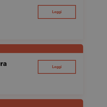
Leggi
ura
Leggi