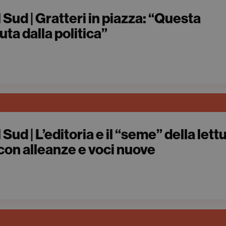
 Sud | Gratteri in piazza: “Questa
uta dalla politica”
Sud | L’editoria e il “seme” della lett
 con alleanze e voci nuove