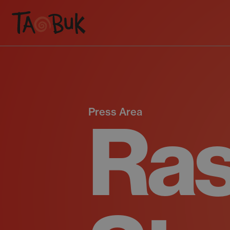
Press Area
Ra