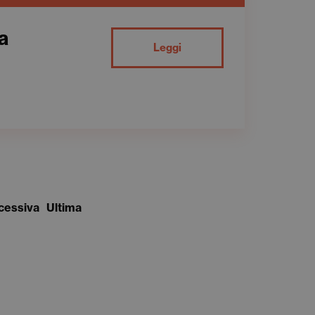
a
Leggi
cessiva
Ultima