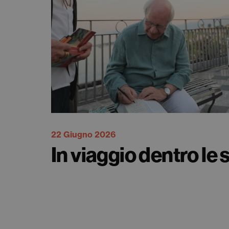
22 Giugno 2026
In viaggio dentro le 