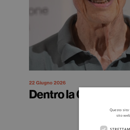
22 Giugno 2026
Dentro la Giustizia
Questo sito 
sito web
STRETTAM