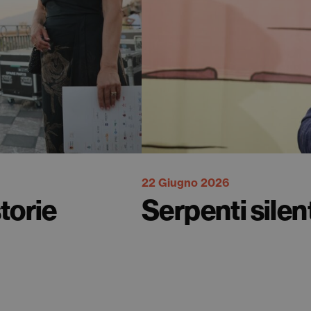
22 Giugno 2026
storie
Serpenti silen