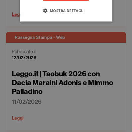
MOSTRA DETTAGLI
Leggi
Rassegna Stampa - Web
Pubblicato il
12/02/2026
Leggo.it | Taobuk 2026 con
Dacia Maraini Adonis e Mimmo
Palladino
11/02/2026
Leggi