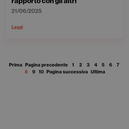
rapporto con gli altri”
21/06/2025
Leggi
Prima
Pagina precedente
1
2
3
4
5
6
7
8
9
10
Pagina successiva
Ultima