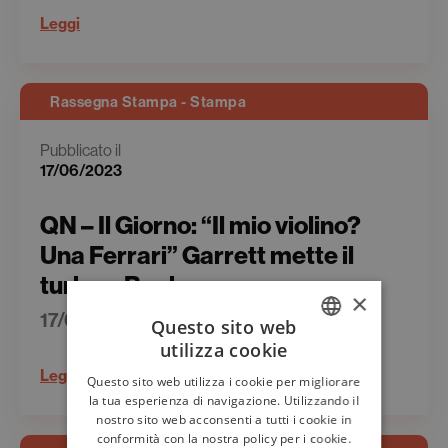
Leggi
Rassegna Stampa - Stampa
Pubblicato il
17/06/2023
QN – Il Giorno: “Il mio violino?
Una Ferrari” Garrett mette il
turbo a Bach
×
17/06/2023
Questo sito web
utilizza cookie
ITALIAN
Leggi
Questo sito web utilizza i cookie per migliorare
ENGLISH
la tua esperienza di navigazione. Utilizzando il
nostro sito web acconsenti a tutti i cookie in
conformità con la nostra policy per i cookie.