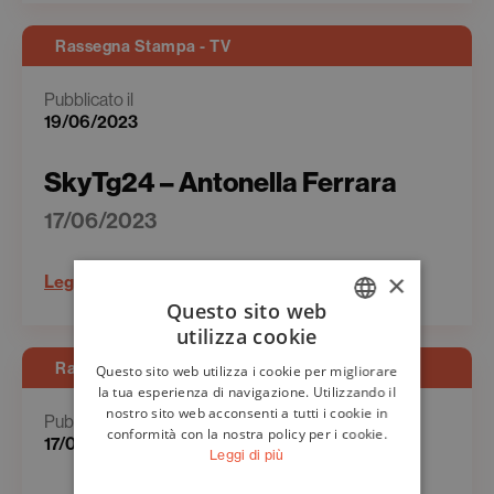
Rassegna Stampa - TV
Pubblicato il
19/06/2023
SkyTg24 – Antonella Ferrara
17/06/2023
×
Leggi
Questo sito web
utilizza cookie
ITALIAN
Rassegna Stampa - Web
Questo sito web utilizza i cookie per migliorare
ENGLISH
la tua esperienza di navigazione. Utilizzando il
nostro sito web acconsenti a tutti i cookie in
Pubblicato il
conformità con la nostra policy per i cookie.
17/06/2023
Leggi di più