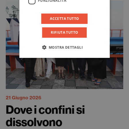
FUNZIONALITÀ
ACCETTA TUTTO
RIFIUTA TUTTO
MOSTRA DETTAGLI
21 Giugno 2026
Dove i confini si
dissolvono