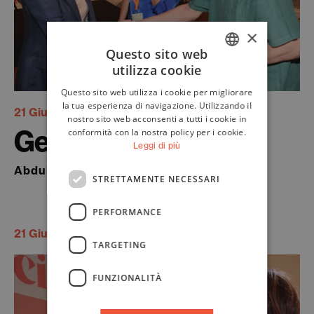
×
Questo sito web
utilizza cookie
ITALIAN
Questo sito web utilizza i cookie per migliorare
ENGLISH
la tua esperienza di navigazione. Utilizzando il
21 Giugno 2026
nostro sito web acconsenti a tutti i cookie in
Geografie dell’esilio
conformità con la nostra policy per i cookie.
Leggi di più
Abdulrazak Gurnah
STRETTAMENTE NECESSARI
PERFORMANCE
21 Giugno 2026
TARGETING
FUNZIONALITÀ