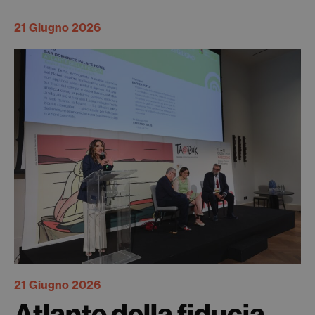
21 Giugno 2026
21 Giugno 2026
Atlante della fiducia