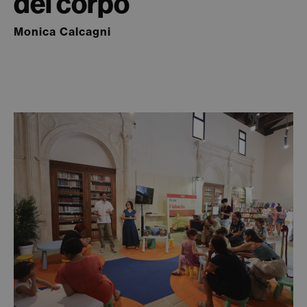
del corpo
Monica Calcagni