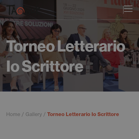
Torneo Letterario
Io Scrittore
Home
Gallery
Torneo Letterario Io Scrittore