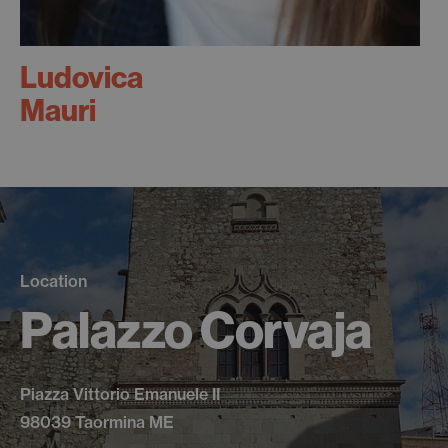
Ludovica
Mauri
Location
Palazzo Corvaja
Piazza Vittorio Emanuele II
98039 Taormina ME