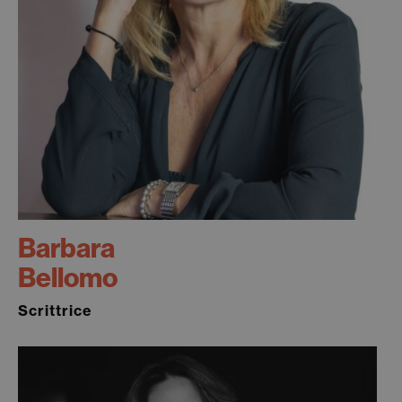
Barbara
Bellomo
Scrittrice