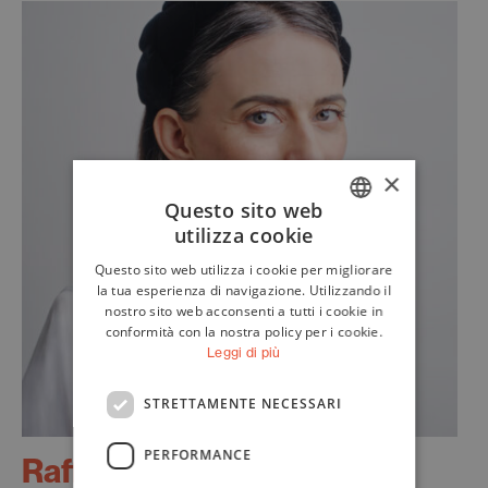
×
Questo sito web
utilizza cookie
ITALIAN
Questo sito web utilizza i cookie per migliorare
ENGLISH
la tua esperienza di navigazione. Utilizzando il
nostro sito web acconsenti a tutti i cookie in
conformità con la nostra policy per i cookie.
Leggi di più
STRETTAMENTE NECESSARI
PERFORMANCE
Raffaella