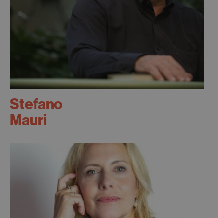
Stefano
Mauri