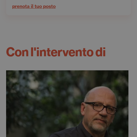
prenota il tuo posto
Con l'intervento di