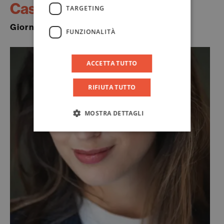
Case
TARGETING
Giornalista
FUNZIONALITÀ
ACCETTA TUTTO
RIFIUTA TUTTO
MOSTRA DETTAGLI