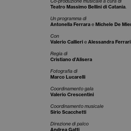
Co-produzione musicale
a cura di
Teatro Massimo Bellini di Catania
.
Un programma di
Antonella Ferrara
e
Michele De Mier
Con
Valerio Callieri
e
Alessandra Ferrari
Regia di
Cristiano d’Alisera
Fotografia di
Marco Lucarelli
Coordinamento gala
Valerio Crescentini
Coordinamento musicale
Sirio Scacchetti
Direzione di palco
Andrea Gatti