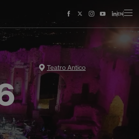
EN
Teatro Antico
6