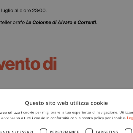
6 luglio alle ore 23:00.
atelier orafo
Le Colonne di Alvaro e Correnti
.
vento di
Questo sito web utilizza cookie
web utilizza i cookie per migliorare la tua esperienza di navigazione. Utilizza
 acconsenti a tutti i cookie in conformità con la nostra policy per i cookie.
Leg
ENTE NECESSARI
PERFORMANCE
TARGETING