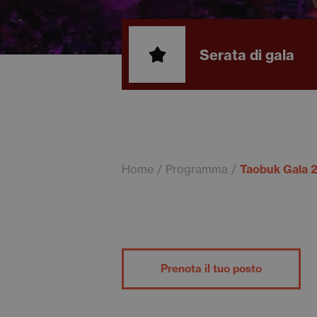
Serata di gala
Home
Programma
Taobuk Gala 
Prenota il tuo posto