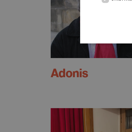
Adonis