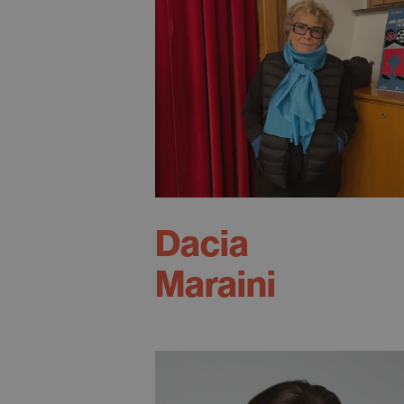
Dacia
Maraini