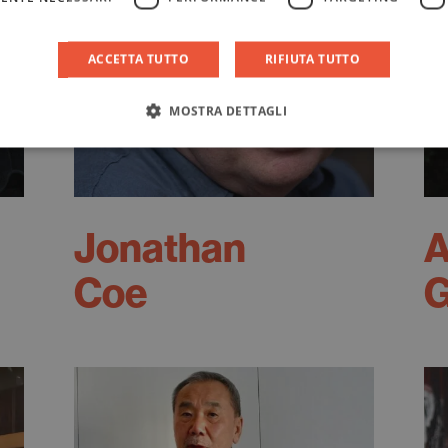
ACCETTA TUTTO
RIFIUTA TUTTO
MOSTRA DETTAGLI
Jonathan
A
Coe
G