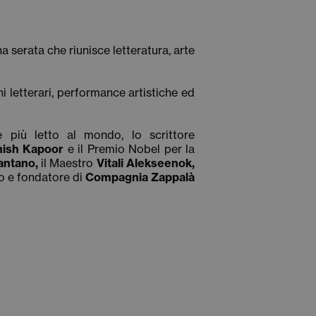
 serata che riunisce letteratura, arte
hi letterari, performance artistiche ed
e più letto al mondo, lo scrittore
ish Kapoor
e il Premio Nobel per la
antano,
il Maestro
Vitali Alekseenok,
o e fondatore di
Compagnia Zappalà