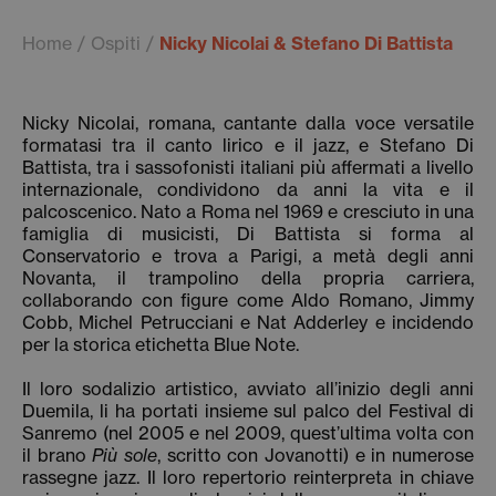
Home
Ospiti
Nicky Nicolai & Stefano Di Battista
Nicky Nicolai, romana, cantante dalla voce versatile
formatasi tra il canto lirico e il jazz, e Stefano Di
Battista, tra i sassofonisti italiani più affermati a livello
internazionale, condividono da anni la vita e il
palcoscenico. Nato a Roma nel 1969 e cresciuto in una
famiglia di musicisti, Di Battista si forma al
Conservatorio e trova a Parigi, a metà degli anni
Novanta, il trampolino della propria carriera,
collaborando con figure come Aldo Romano, Jimmy
Cobb, Michel Petrucciani e Nat Adderley e incidendo
per la storica etichetta Blue Note.
Il loro sodalizio artistico, avviato all’inizio degli anni
Duemila, li ha portati insieme sul palco del Festival di
Sanremo (nel 2005 e nel 2009, quest’ultima volta con
il brano
Più sole
, scritto con Jovanotti) e in numerose
rassegne jazz. Il loro repertorio reinterpreta in chiave