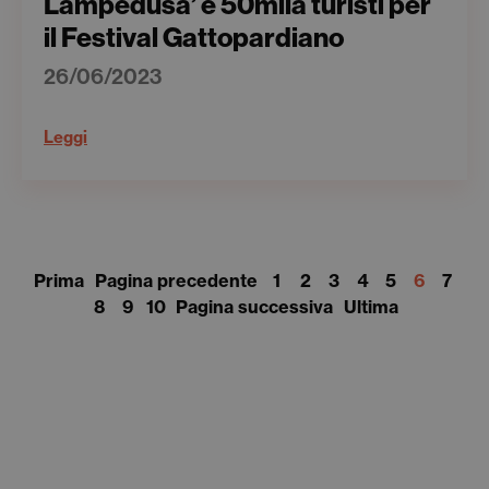
Lampedusa’ e 50mila turisti per
il Festival Gattopardiano
26/06/2023
Leggi
Prima
Pagina precedente
1
2
3
4
5
6
7
8
9
10
Pagina successiva
Ultima