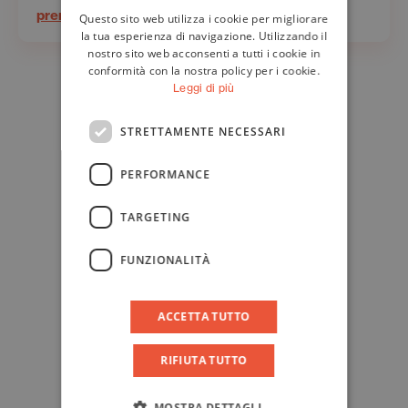
prenota il tuo posto
Questo sito web utilizza i cookie per migliorare
ENGLISH
la tua esperienza di navigazione. Utilizzando il
nostro sito web acconsenti a tutti i cookie in
conformità con la nostra policy per i cookie.
Leggi di più
STRETTAMENTE NECESSARI
PERFORMANCE
TARGETING
FUNZIONALITÀ
ACCETTA TUTTO
RIFIUTA TUTTO
MOSTRA DETTAGLI