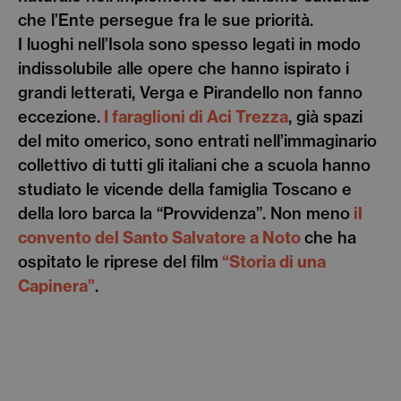
che l’Ente persegue fra le sue priorità.
I luoghi nell’Isola sono spesso legati in modo
indissolubile alle opere che hanno ispirato i
grandi letterati, Verga e Pirandello non fanno
eccezione.
I faraglioni di Aci Trezza
, già spazi
del mito omerico, sono entrati nell’immaginario
collettivo di tutti gli italiani che a scuola hanno
studiato le vicende della famiglia Toscano e
della loro barca la “Provvidenza”. Non meno
il
convento del Santo Salvatore a Noto
che ha
ospitato le riprese del film
“Storia di una
Capinera”
.