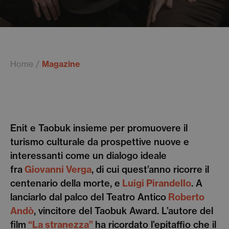
Home
Magazine
Enit e Taobuk insieme per promuovere il
turismo culturale da prospettive nuove e
interessanti come un dialogo ideale
fra
Giovanni Verga
, di cui quest’anno ricorre il
centenario della morte, e
Luigi Pirandello
. A
lanciarlo dal palco del Teatro Antico
Roberto
Andò
, vincitore del Taobuk Award. L’autore del
film
“La stranezza”
ha ricordato l’epitaffio che il