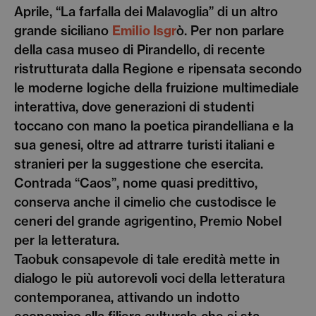
Aprile, “La farfalla dei Malavoglia” di un altro
grande siciliano
Emilio Isgr
ò. Per non parlare
della casa museo di Pirandello, di recente
ristrutturata dalla Regione e ripensata secondo
le moderne logiche della fruizione multimediale
interattiva, dove generazioni di studenti
toccano con mano la poetica pirandelliana e la
sua genesi, oltre ad attrarre turisti italiani e
stranieri per la suggestione che esercita.
Contrada “Caos”, nome quasi predittivo,
conserva anche il cimelio che custodisce le
ceneri del grande agrigentino, Premio Nobel
per la letteratura.
Taobuk consapevole di tale eredità mette in
dialogo le più autorevoli voci della letteratura
contemporanea, attivando un indotto