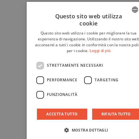
Questo sito web utilizza
cookie
ITALIA
Questo sito web utilizza i cookie per migliorare la tua
ENGLI
esperienza di navigazione. Utilizzando il nostro sito we
acconsenti a tutti i cookie in conformità con la nostra poli
per i cookie.
Leggi di più
STRETTAMENTE NECESSARI
PERFORMANCE
TARGETING
FUNZIONALITÀ
ACCETTA TUTTO
RIFIUTA TUTTO
MOSTRA DETTAGLI