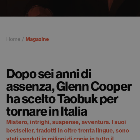
Home
Magazine
Dopo sei anni di
assenza, Glenn Cooper
ha scelto Taobuk per
tornare in Italia
Mistero, intrighi, suspense, avventura. I suoi
bestseller, tradotti in oltre trenta lingue, sono
stati venduti in milioni di copie in tutto il