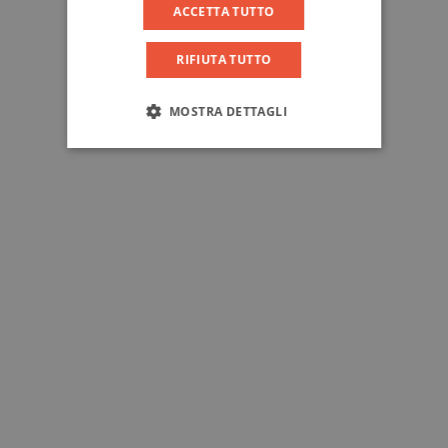
ACCETTA TUTTO
RIFIUTA TUTTO
MOSTRA DETTAGLI