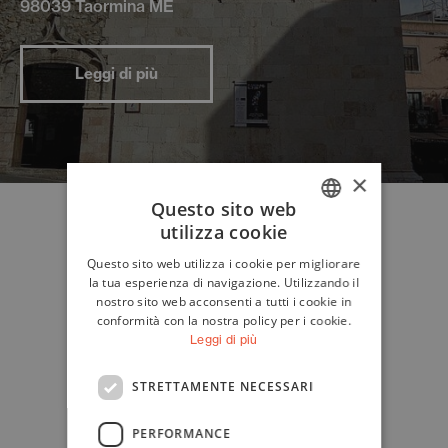
98039 Taormina ME
Leggi di più
×
Questo sito web
utilizza cookie
ITALIAN
Questo sito web utilizza i cookie per migliorare
ENGLISH
la tua esperienza di navigazione. Utilizzando il
nostro sito web acconsenti a tutti i cookie in
conformità con la nostra policy per i cookie.
Leggi di più
STRETTAMENTE NECESSARI
PERFORMANCE