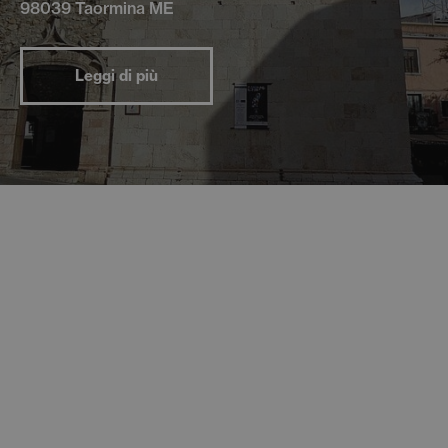
98039 Taormina ME
Leggi di più