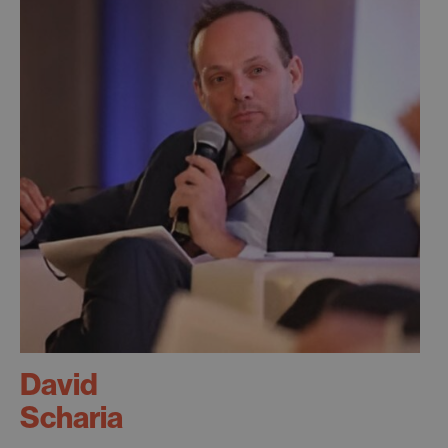
David
Scharia