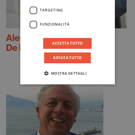
TARGETING
FUNZIONALITÀ
Alessandro
ACCETTA TUTTO
De Pedys
RIFIUTA TUTTO
MOSTRA DETTAGLI