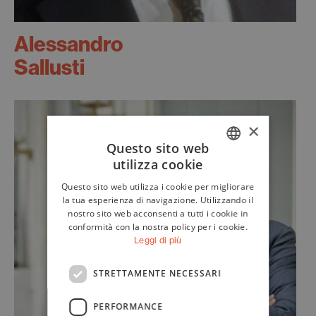
Alessandro
Sallusti
×
Questo sito web
utilizza cookie
ITALIAN
Questo sito web utilizza i cookie per migliorare
ENGLISH
la tua esperienza di navigazione. Utilizzando il
nostro sito web acconsenti a tutti i cookie in
conformità con la nostra policy per i cookie.
Leggi di più
STRETTAMENTE NECESSARI
PERFORMANCE