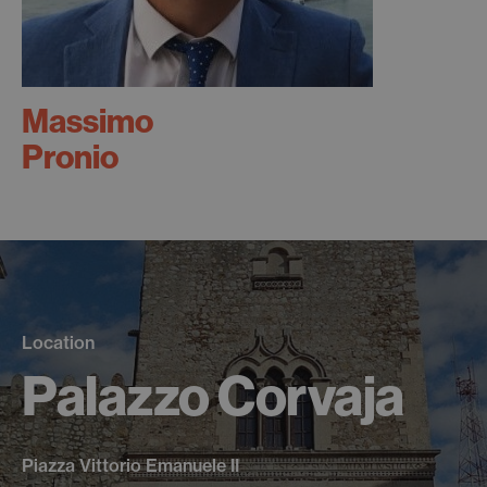
Massimo
Pronio
Location
Palazzo Corvaja
Piazza Vittorio Emanuele II