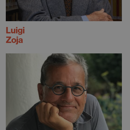
Luigi
Zoja