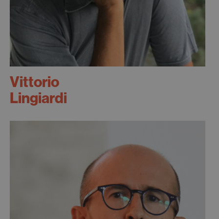
Vittorio
Lingiardi