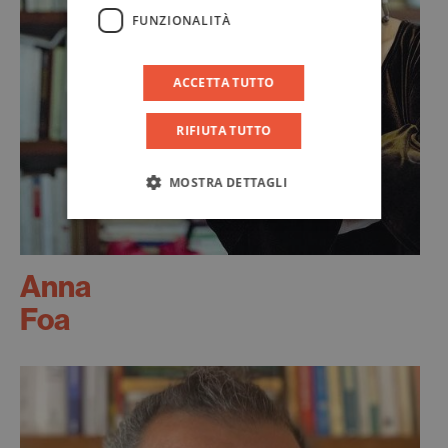
FUNZIONALITÀ
ACCETTA TUTTO
RIFIUTA TUTTO
MOSTRA DETTAGLI
Anna
Foa