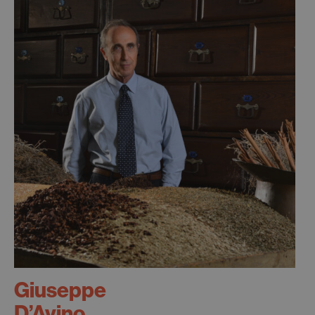
Giuseppe
D’Avino