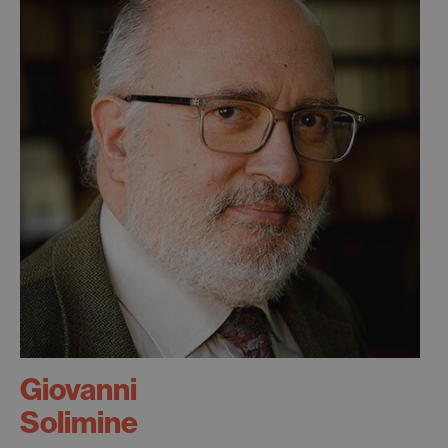
Giovanni
Solimine