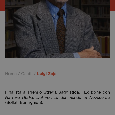
Home
Ospiti
Luigi Zoja
Finalista al Premio Strega Saggistica, I Edizione con
Narrare l’Italia. Dal vertice del mondo al Novecento
(Bollati Boringhieri).