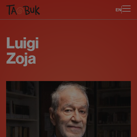
EN
Luigi
Zoja