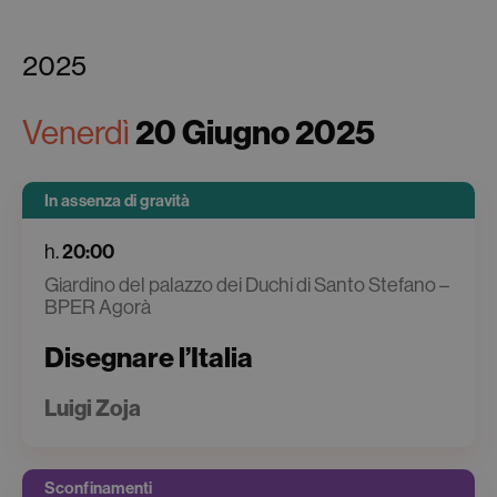
2025
Venerdì
20 Giugno 2025
In assenza di gravità
h.
20:00
Giardino del palazzo dei Duchi di Santo Stefano –
BPER Agorà
Disegnare l’Italia
Luigi Zoja
Sconfinamenti