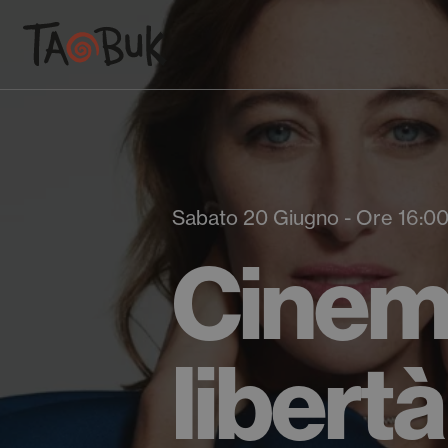
Sabato 20 Giugno - Ore 16:0
Cinem
libertà