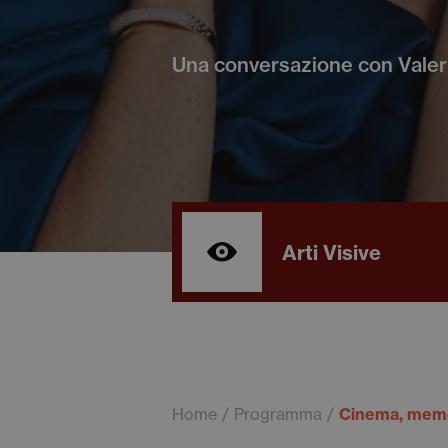
Una conversazione con Valeria
Arti Visive
Home
Programma
Cinema, memor