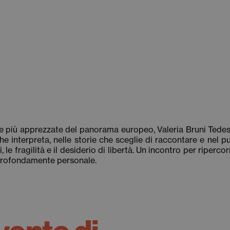
a le più apprezzate del panorama europeo, Valeria Bruni Tedes
che interpreta, nelle storie che sceglie di raccontare e nel p
, le fragilità e il desiderio di libertà. Un incontro per riperc
 profondamente personale.