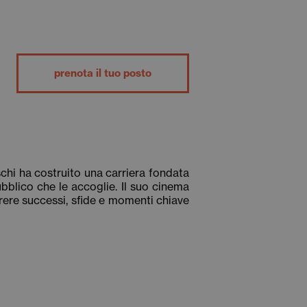
prenota il tuo posto
chi ha costruito una carriera fondata
ubblico che le accoglie. Il suo cinema
orrere successi, sfide e momenti chiave