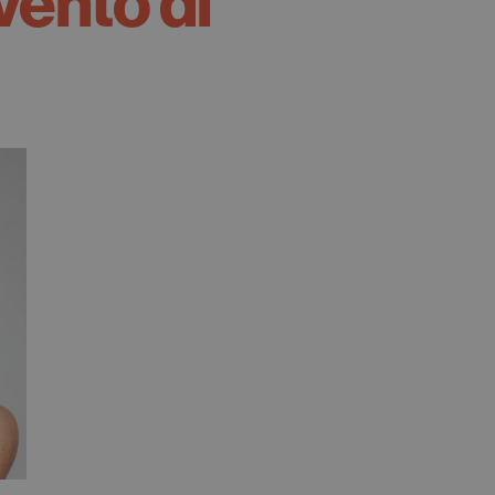
vento di