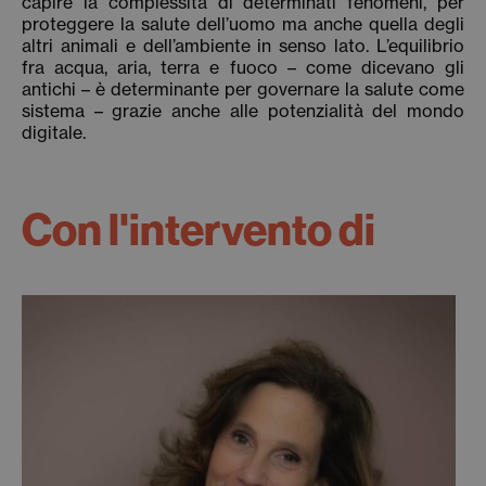
capire la complessità di determinati fenomeni, per
proteggere la salute dell’uomo ma anche quella degli
altri animali e dell’ambiente in senso lato. L’equilibrio
fra acqua, aria, terra e fuoco – come dicevano gli
antichi – è determinante per governare la salute come
sistema – grazie anche alle potenzialità del mondo
digitale.
Con l'intervento di