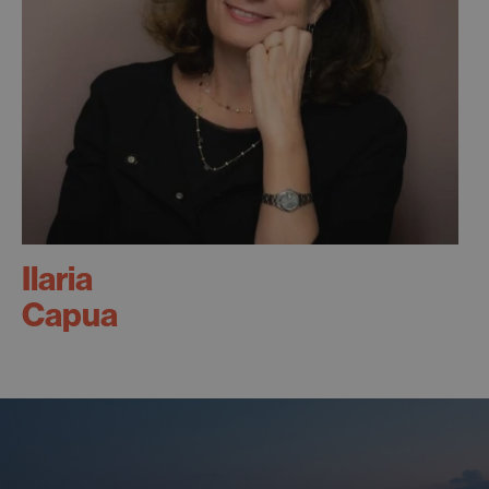
Ilaria
Capua