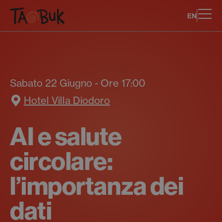
EN
Sabato 22 Giugno - Ore 17:00
Hotel Villa Diodoro
AI e salute
circolare:
l’importanza dei
dati