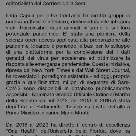
editorialista del Corriere della Sera.
Ilaria Capua per oltre trent’anni ha diretto gruppi di
ricerca in Italia e all’estero, dedicandosi alle infezioni
virali trasmissibili dagli animali all’uomo e sul loro
potenziale pandemico. E’ stata una pioniera della
scienza open access applicata alla preparazione alle
pandemie, ideando e ponendo le basi per lo sviluppo
di una piattaforma per la condivisione dei i dati
genetici dei virus per accelerare ed ottimizzare la
risposta alle emergenze pandemiche. Questa iniziativa,
ripresa dal New York Times e dal Wall Street Journal,
ha rovesciato il paradigma esistente – ed oggi, proprio
grazie a quell’iniziativa, milioni di sequenze di Sars-
CoV-2 sono disponibili in database pubblicamente
accessibili. Nominata Grande Ufficiale Ordine al Merito
della Repubblica nel 2012, dal 2013 al 2016 è stata
deputata al Parlamento italiano su invito dell’allora
Primo Ministro in carica Mario Monti.
Dal 2016 al 2023 ha diretto il centro di eccellenza
“One Health” dell’Università della Florida, dove ha