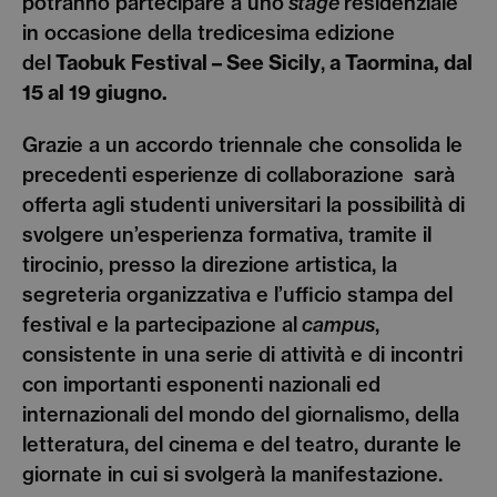
potranno partecipare a uno
stage
residenziale
in occasione della tredicesima edizione
del
Taobuk Festival – See Sicily
,
a Taormina,
dal
15 al 19 giugno.
Grazie a un accordo triennale che consolida le
precedenti esperienze di collaborazione sarà
offerta agli studenti universitari la possibilità di
svolgere un’esperienza formativa, tramite il
tirocinio, presso la direzione artistica, la
segreteria organizzativa e l’ufficio stampa del
festival e la partecipazione al
campus
,
consistente in una serie di attività e di incontri
con importanti esponenti nazionali ed
internazionali del mondo del giornalismo, della
letteratura, del cinema e del teatro, durante le
giornate in cui si svolgerà la manifestazione.