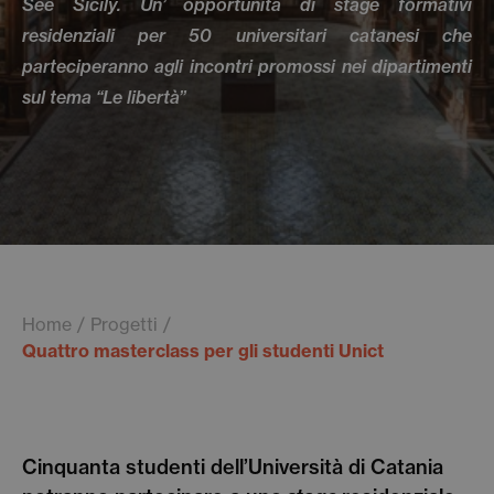
See Sicily. Un’ opportunità di stage formativi
residenziali per 50 universitari catanesi che
parteciperanno agli incontri promossi nei dipartimenti
sul tema “Le libertà”
Home
Progetti
Quattro masterclass per gli studenti Unict
Cinquanta studenti dell’Università di Catania