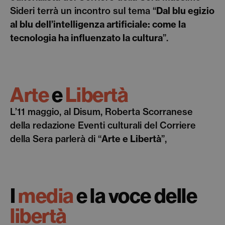
Sideri terrà un incontro sul tema “
Dal blu egizio
al blu dell’intelligenza artificiale: come la
tecnologia ha influenzato la cultura
”.
Arte
e
Libertà
L’11 maggio, al Disum, Roberta Scorranese
della redazione Eventi culturali del Corriere
della Sera parlerà di “
Arte e Libertà
”,
I
media
e la voce
delle
libertà