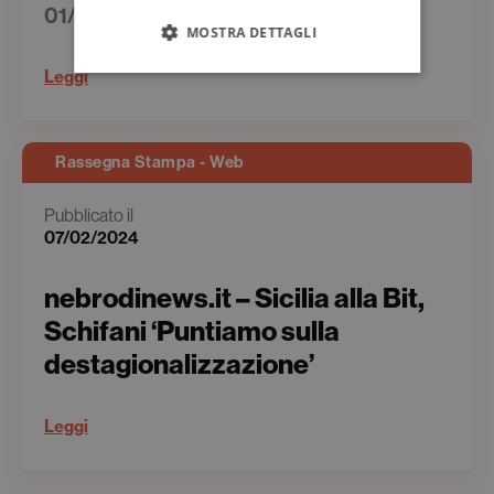
01/02/2022
MOSTRA DETTAGLI
Leggi
Rassegna Stampa - Web
Pubblicato il
07/02/2024
nebrodinews.it – Sicilia alla Bit,
Schifani ‘Puntiamo sulla
destagionalizzazione’
Leggi