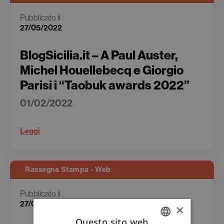
Pubblicato il
27/05/2022
BlogSicilia.it – A Paul Auster,
Michel Houellebecq e Giorgio
Parisi i “Taobuk awards 2022”
01/02/2022
Leggi
Rassegna Stampa - Web
Pubblicato il
27/05/2022
×
Questo sito web