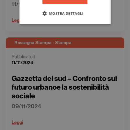
11/11/2024
MOSTRA DETTAGLI
Leggi
Rassegna Stampa - Stampa
Pubblicato il
11/11/2024
Gazzetta del sud – Confronto sul
futuro urbanoe la sostenibilità
sociale
09/11/2024
Leggi