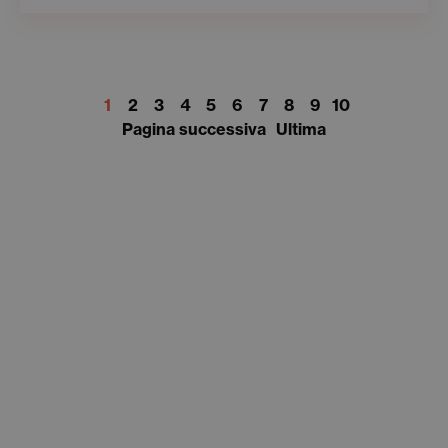
1
2
3
4
5
6
7
8
9
10
Pagina successiva
Ultima