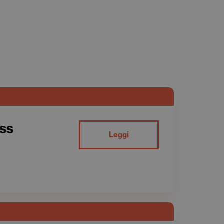
ass
Leggi