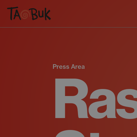
Press Area
Ra