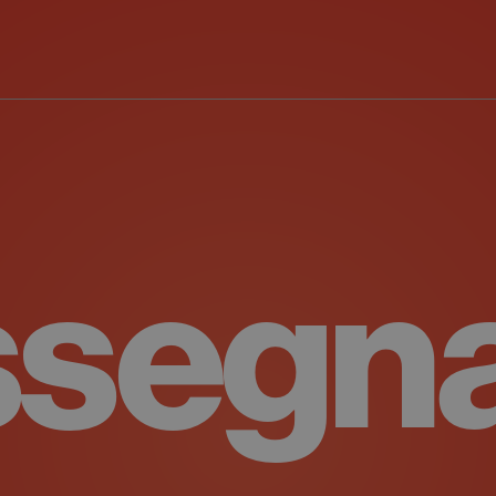
ssegn