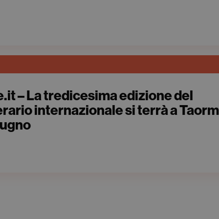
.it – La tredicesima edizione del
erario internazionale si terrà a Taor
giugno