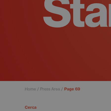
St
Home
Press Area
Page 69
Cerca