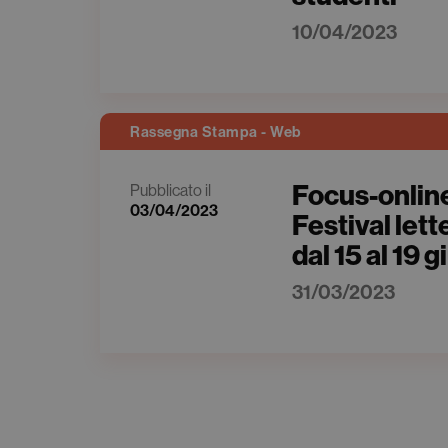
10/04/2023
Rassegna Stampa - Web
Focus-online
Pubblicato il
03/04/2023
Festival lett
dal 15 al 19 
31/03/2023