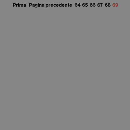
Prima
Pagina precedente
64
65
66
67
68
69