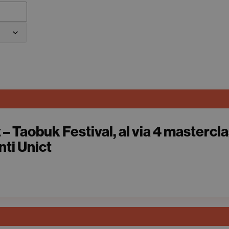
t – Taobuk Festival, al via 4 mastercl
nti Unict