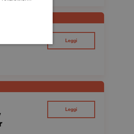
Leggi
Leggi
y
r