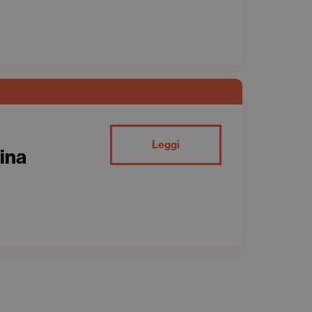
Leggi
mina