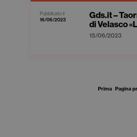
Gds.it – Tao
Pubblicato il
16/06/2023
di Velasco «
15/06/2023
Prima
Pagina p