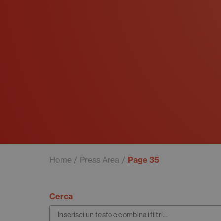
Home
Press Area
Page 35
Cerca