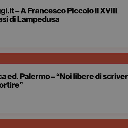
i.it – A Francesco Piccolo il XVIII
si di Lampedusa
a ed. Palermo – “Noi libere di scrive
ortire”