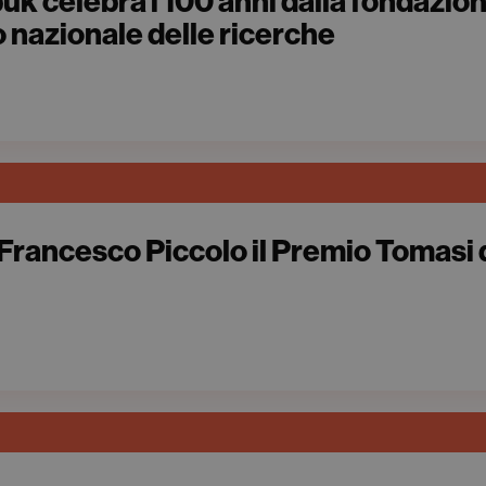
buk celebra i 100 anni dalla fondazio
o nazionale delle ricerche
a Francesco Piccolo il Premio Tomasi 