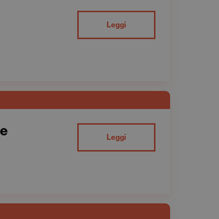
Leggi
re
Leggi