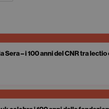
a Sera – i 100 anni del CNR tra lectio