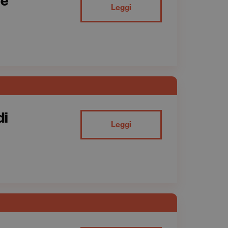
ne
Leggi
di
Leggi