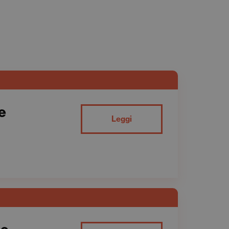
 e
Leggi