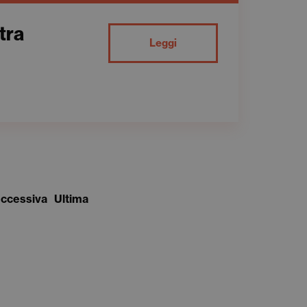
tra
Leggi
uccessiva
Ultima