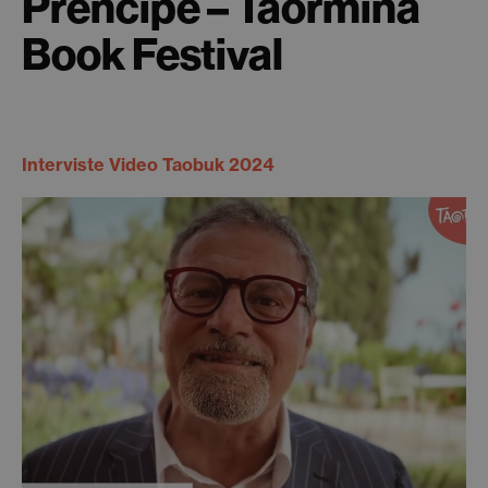
Prencipe – Taormina
Book Festival
Interviste Video Taobuk 2024