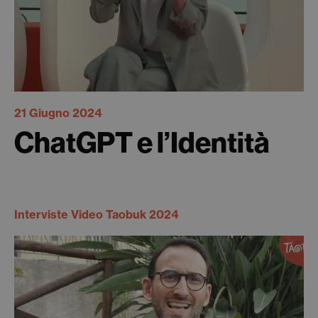
21 Giugno 2024
ChatGPT e l’Identità
Interviste Video Taobuk 2024