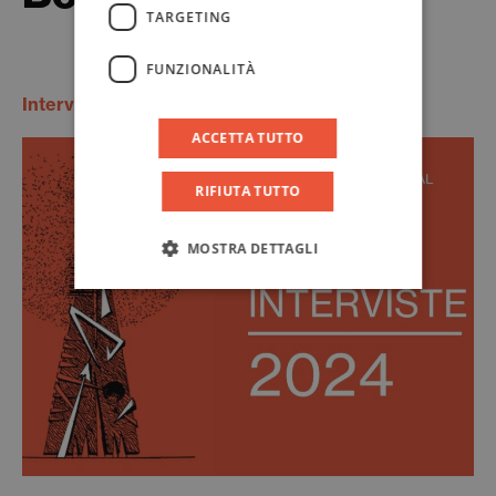
TARGETING
FUNZIONALITÀ
Interviste Video Taobuk 2024
ACCETTA TUTTO
RIFIUTA TUTTO
MOSTRA DETTAGLI