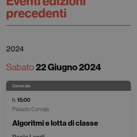
Eventi edizioni
precedenti
2024
Sabato
22 Giugno 2024
Generale
h.
15:00
Palazzo Corvaja
Algoritmi e lotta di classe
Paolo Landi