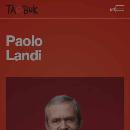
EN
Paolo
Landi