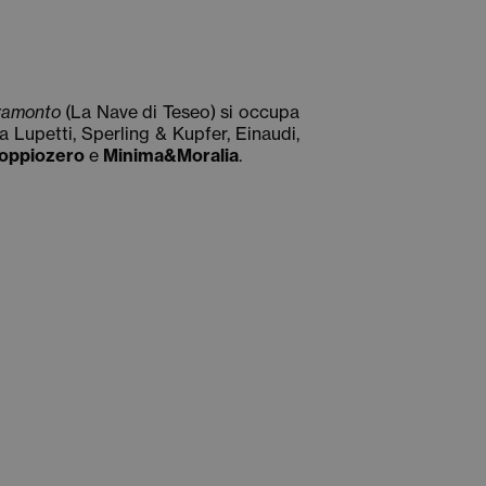
tramonto
(La Nave di Teseo) si occupa
 Lupetti, Sperling & Kupfer, Einaudi,
oppiozero
e
Minima&Moralia
.