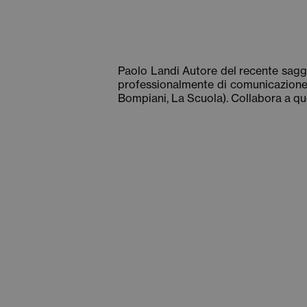
Paolo Landi Autore del recente sag
professionalmente di comunicazione e
Bompiani, La Scuola). Collabora a quo