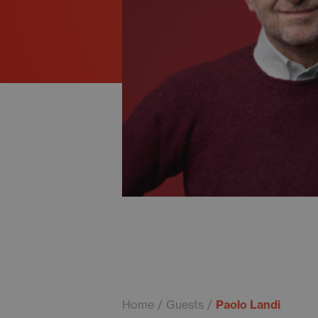
Home
Guests
Paolo Landi