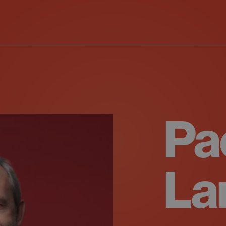
Pa
La