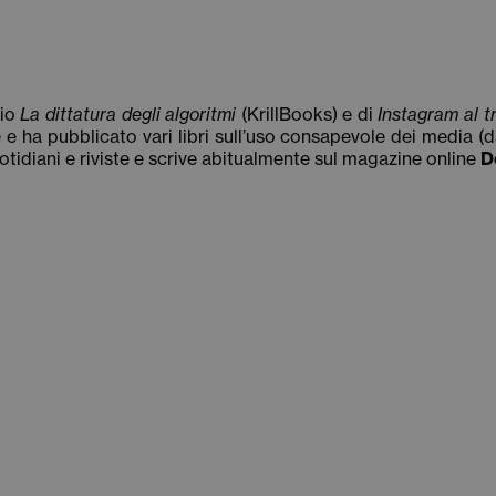
gio
La dittatura degli algoritmi
(KrillBooks) e di
Instagram al 
 ha pubblicato vari libri sull’uso consapevole dei media (da
tidiani e riviste e scrive abitualmente sul magazine online
D