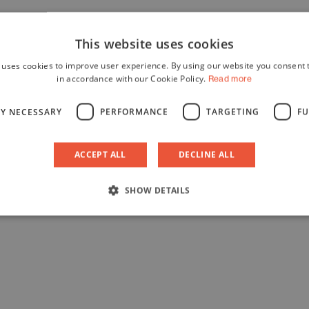
This website uses cookies
 uses cookies to improve user experience. By using our website you consent t
in accordance with our Cookie Policy.
Read more
LY NECESSARY
PERFORMANCE
TARGETING
FU
ACCEPT ALL
DECLINE ALL
SHOW DETAILS