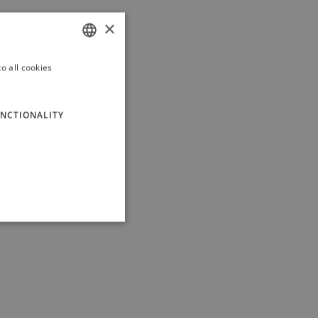
×
o all cookies
ITALIAN
ENGLISH
NCTIONALITY