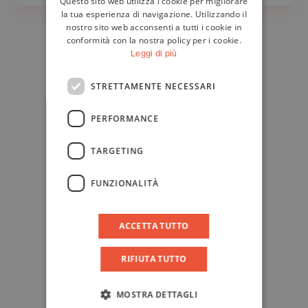
Questo sito web utilizza i cookie per migliorare
ENGLISH
la tua esperienza di navigazione. Utilizzando il
nostro sito web acconsenti a tutti i cookie in
conformità con la nostra policy per i cookie.
Leggi di più
STRETTAMENTE NECESSARI
PERFORMANCE
TARGETING
FUNZIONALITÀ
ACCETTA TUTTO
RIFIUTA TUTTO
MOSTRA DETTAGLI