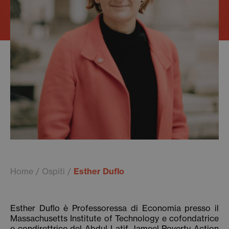
Home
Ospiti
Esther Duflo
Esther Duflo è Professoressa di Economia presso il
Massachusetts Institute of Technology e cofondatrice
e condirettrice del Abdul Latif Jameel Poverty Action