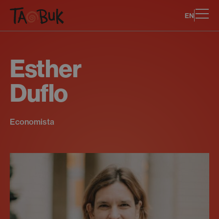
EN
Esther
Duflo
Economista