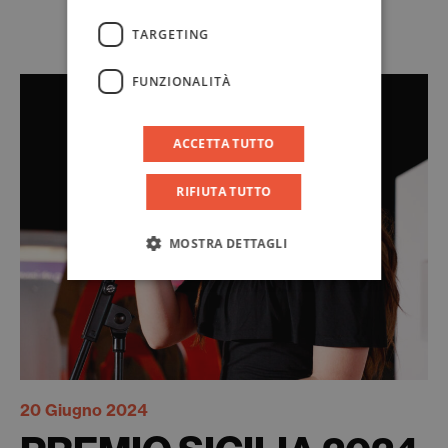
TARGETING
FUNZIONALITÀ
ACCETTA TUTTO
RIFIUTA TUTTO
MOSTRA DETTAGLI
20 Giugno 2024