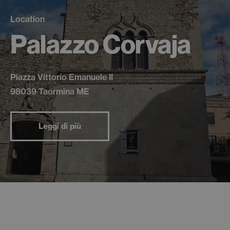
Location
Palazzo Corvaja
Piazza Vittorio Emanuele II
98039 Taormina ME
Leggi di più