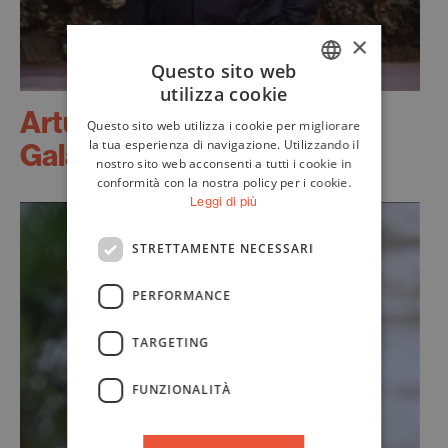
×
Questo sito web
utilizza cookie
ITALIAN
Arturo
Questo sito web utilizza i cookie per migliorare
ENGLISH
la tua esperienza di navigazione. Utilizzando il
Galansino
nostro sito web acconsenti a tutti i cookie in
conformità con la nostra policy per i cookie.
Leggi di più
STRETTAMENTE NECESSARI
PERFORMANCE
TARGETING
FUNZIONALITÀ