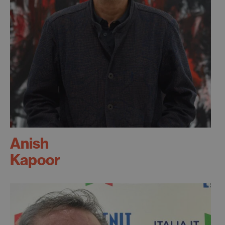
Anish
Kapoor