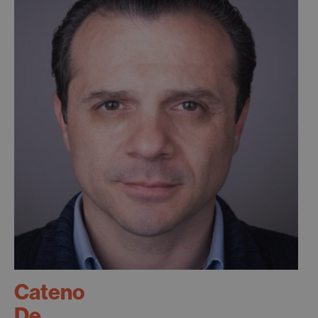
Cateno
De