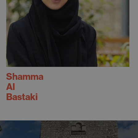
Shamma
Al
Bastaki