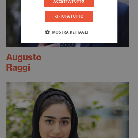
ACCETTA TUTTO
RIFIUTA TUTTO
MOSTRA DETTAGLI
Augusto
Raggi