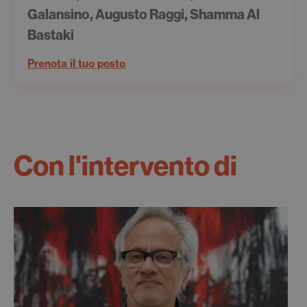
Galansino, Augusto Raggi, Shamma Al
Bastaki
Prenota il tuo posto
Con l'intervento di