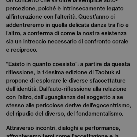
Un concetto che va oltre la semplice auto-
percezione, poiché è intrinsecamente legato
all’interazione con l’alterità. Quest’anno ci
addentreremo in quella delicata danza tra l’io e
l’altro, a conferma di come la nostra esistenza
sia un intreccio necessario di confronto corale
e reciproco.
“Esisto in quanto coesisto”: a partire da questa
riflessione, la 14esima edizione di Taobuk si
propone di esplorare le diverse sfaccettature
dell’identità. Dall’auto-riflessione alla relazione
con l’altro, dall’uguaglianza del soggetto a se
stesso alle pericolose derive dell’egocentrismo,
del ripudio del diverso, del fondamentalismo.
Attraverso incontri, dialoghi e performance,
affronteremo temi come l’accettazione e la