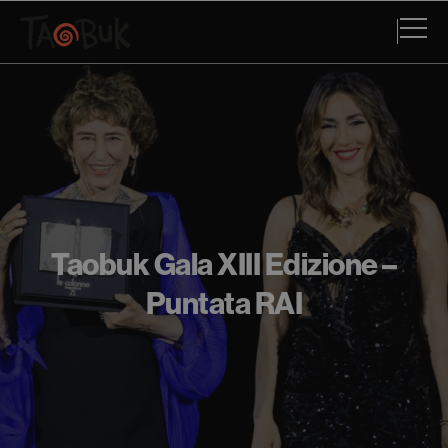
Taobuk Gala XIII Edizione –
Puntata RAI