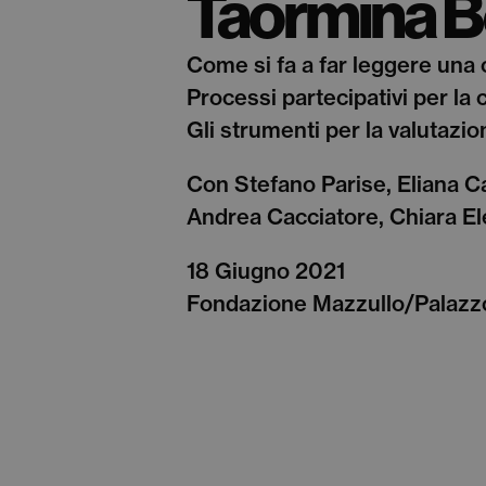
Taormina B
Come si fa a far leggere una 
Processi partecipativi per la 
Gli strumenti per la valutazion
Con Stefano Parise, Eliana C
Andrea Cacciatore, Chiara El
18 Giugno 2021
Fondazione Mazzullo/Palazzo