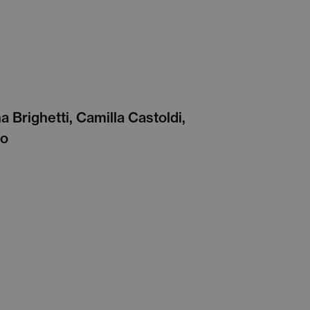
 Brighetti, Camilla Castoldi,
co