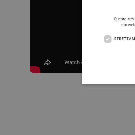
Questo sito 
sito web
STRETTAM