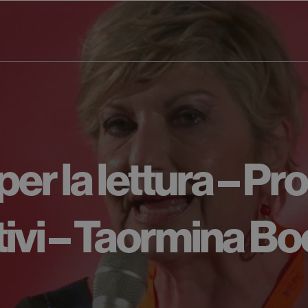
 per la lettura – Pr
ivi – Taormina Bo