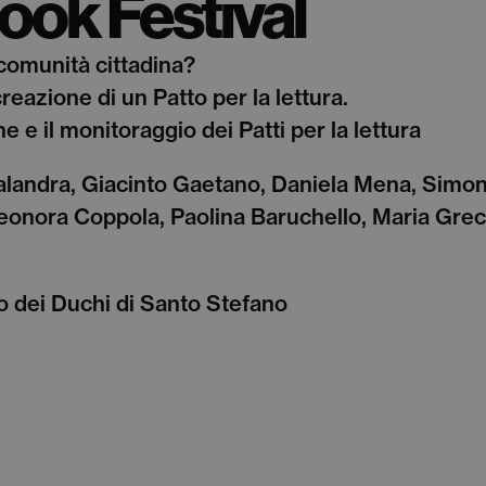
ook Festival
comunità cittadina?
creazione di un Patto per la lettura.
e e il monitoraggio dei Patti per la lettura
alandra, Giacinto Gaetano, Daniela Mena, Simona
eonora Coppola, Paolina Baruchello, Maria Gre
 dei Duchi di Santo Stefano