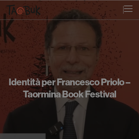
Identità per Francesco Priolo –
Taormina Book Festival