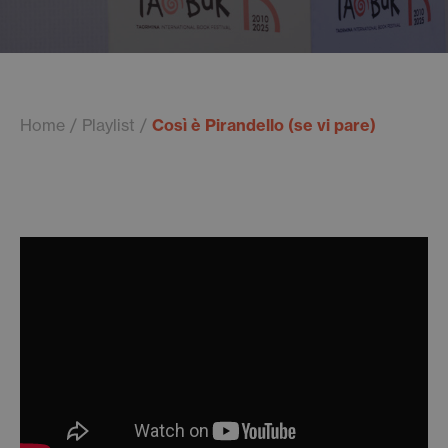
Home
Playlist
Così è Pirandello (se vi pare)