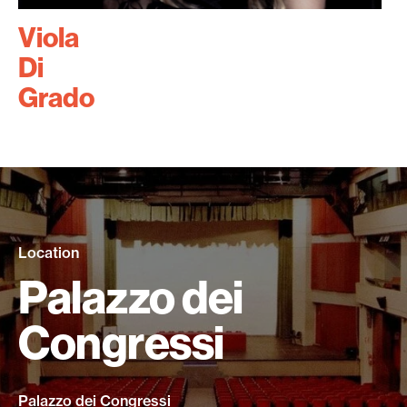
Viola
Di
Grado
Location
Palazzo dei
Congressi
Palazzo dei Congressi