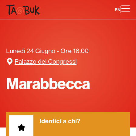
EN
Lunedì 24 Giugno - Ore 16:00
Palazzo dei Congressi
Marabbecca
Identici a chi?