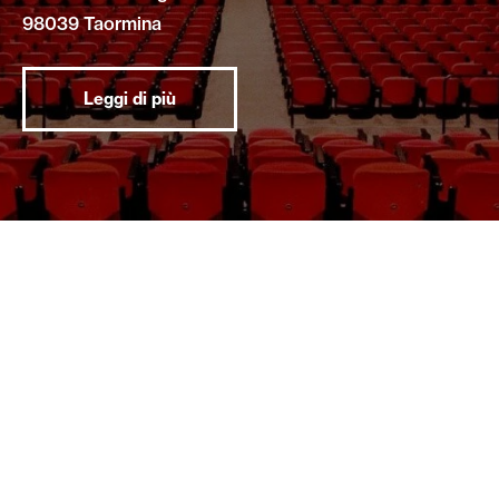
98039 Taormina
Leggi di più