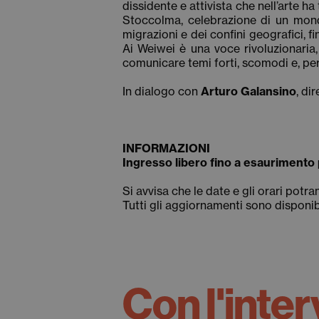
dissidente e attivista che nell’arte ha
Stoccolma, celebrazione di un mond
migrazioni e dei confini geografici, f
Ai Weiwei è una voce rivoluzionaria,
comunicare temi forti, scomodi e, per
In dialogo con
Arturo Galansino
, di
INFORMAZIONI
Ingresso libero fino a esaurimento 
Si avvisa che le date e gli orari potra
Tutti gli aggiornamenti sono disponib
Con l'inter