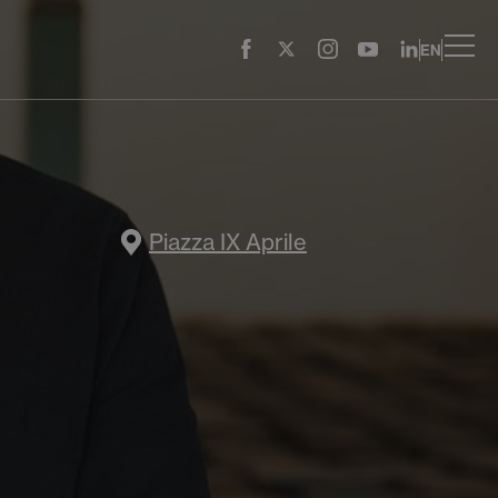
EN
Piazza IX Aprile