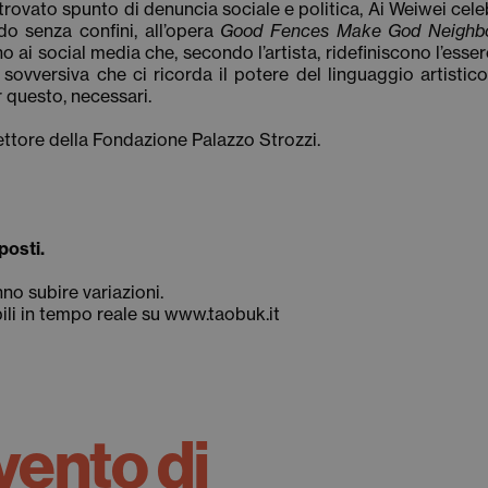
 trovato spunto di denuncia sociale e politica, Ai Weiwei celeb
o senza confini, all’opera
Good Fences Make God Neighb
ino ai social media che, secondo l’artista, ridefiniscono l’esse
 sovversiva che ci ricorda il potere del linguaggio artistic
 questo, necessari.
rettore della Fondazione Palazzo Strozzi.
posti.
nno subire variazioni.
ili in tempo reale su www.taobuk.it
vento di