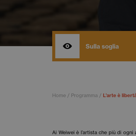
Sulla soglia
Home
Programma
L’arte è libert
Ai Weiwei è l’artista che più di ogni