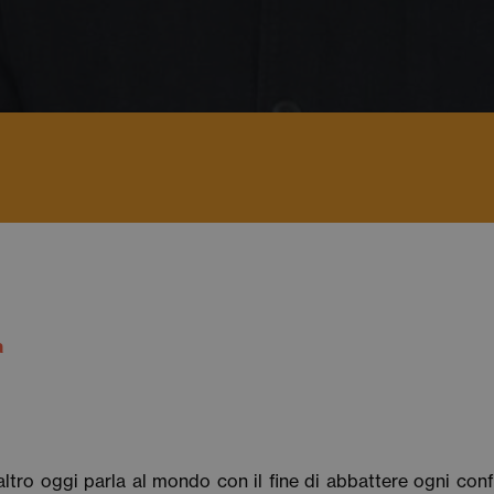
à
 altro oggi parla al mondo con il fine di abbattere ogni conf