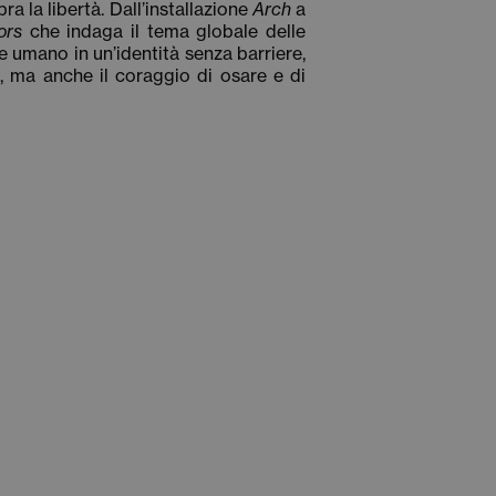
ra la libertà. Dall’installazione
Arch
a
ors
che indaga il tema globale delle
re umano in un’identità senza barriere,
o, ma anche il coraggio di osare e di