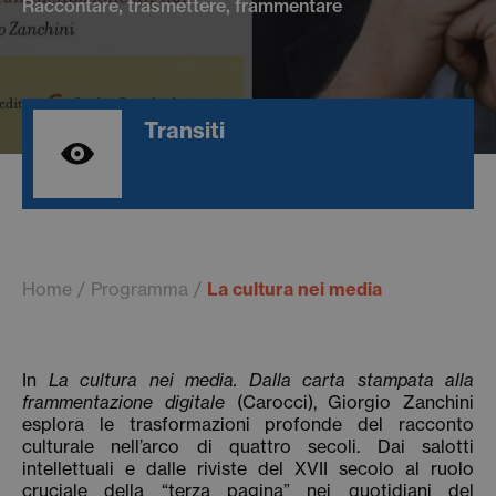
Raccontare, trasmettere, frammentare
Transiti
Home
Programma
La cultura nei media
In
La cultura nei media. Dalla carta stampata alla
frammentazione digitale
(Carocci), Giorgio Zanchini
esplora le trasformazioni profonde del racconto
culturale nell’arco di quattro secoli. Dai salotti
intellettuali e dalle riviste del XVII secolo al ruolo
cruciale della “terza pagina” nei quotidiani del