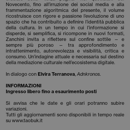
Novecento, fino all’irruzione dei social media e alla
frammentazione algoritmica del presente, il volume
ricostruisce con rigore e passione l’evoluzione di uno
spazio che ha contribuito a definire l’identità pubblica
della cultura. In un tempo in cui l’informazione si
disperde, si semplifica, si ricompone in nuovi formati,
Zanchini invita a riflettere sul confine sottile — e
sempre più poroso — tra approfondimento e
intrattenimento, autorevolezza e visibilità, critica e
consumo. Un’indagine attuale e necessaria sul destino
della mediazione culturale nell’ecosistema digitale.
In dialogo con
Elvira Terranova
,
Adnkronos
.
INFORMAZIONI
Ingresso libero fino a esaurimento posti
Si avvisa che le date e gli orari potranno subire
variazioni.
Tutti gli aggiornamenti sono disponibili in tempo reale
su www.taobuk.it