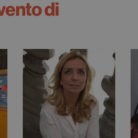
vento di