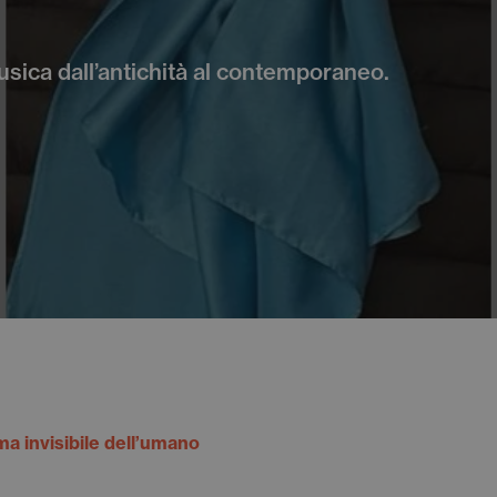
musica dall’antichità al contemporaneo.
ama invisibile dell’umano