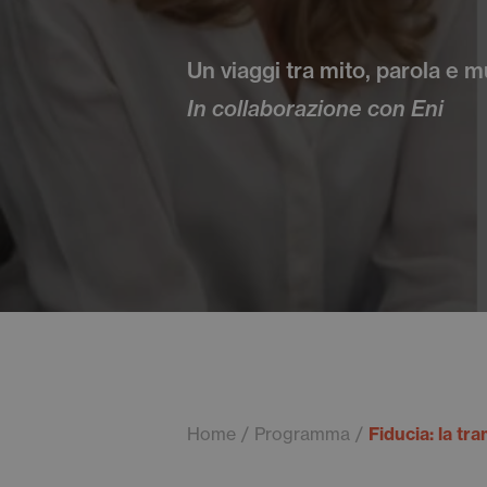
Un viaggi tra mito, parola e 
In collaborazione con Eni
Home
Programma
Fiducia: la tr