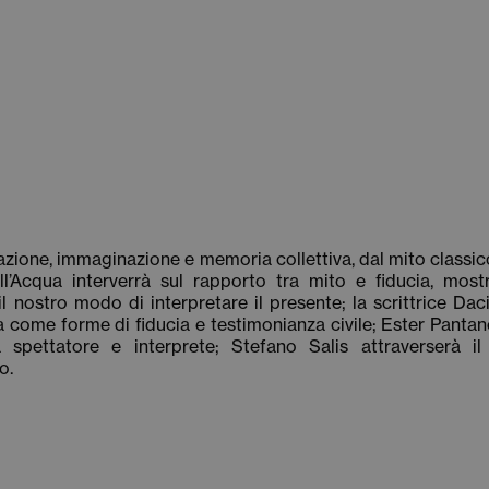
rrazione, immaginazione e memoria collettiva, dal mito classico 
ll’Acqua
interverrà sul rapporto tra mito e fiducia, most
 il nostro modo di interpretare il presente; la scrittrice
Daci
a come forme di fiducia e testimonianza civile; Ester Pantan
a spettatore e interprete; Stefano Salis attraverserà il
o.