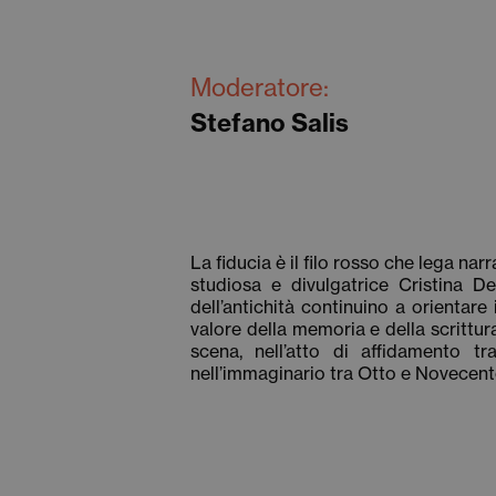
Moderatore:
Stefano Salis
La fiducia è il filo rosso che lega na
studiosa e divulgatrice
Cristina De
dell’antichità continuino a orientare
valore della memoria e della scrittur
scena, nell’atto di affidamento tr
nell’immaginario tra Otto e Novecent