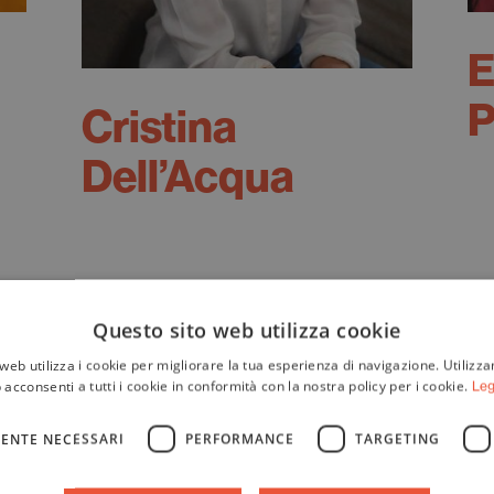
E
P
Cristina
Dell’Acqua
Questo sito web utilizza cookie
web utilizza i cookie per migliorare la tua esperienza di navigazione. Utilizza
 acconsenti a tutti i cookie in conformità con la nostra policy per i cookie.
Leg
ENTE NECESSARI
PERFORMANCE
TARGETING