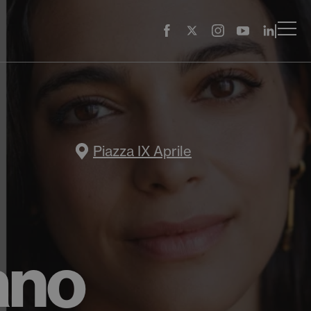
Piazza IX Aprile
mano