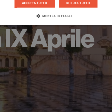
ACCETTA TUTTO
RIFIUTA TUTTO
MOSTRA DETTAGLI
 IX Aprile