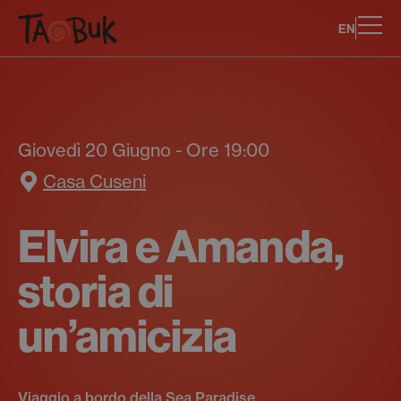
EN
Giovedì 20 Giugno - Ore 19:00
Casa Cuseni
Elvira e Amanda,
storia di
un’amicizia
Viaggio a bordo della Sea Paradise.