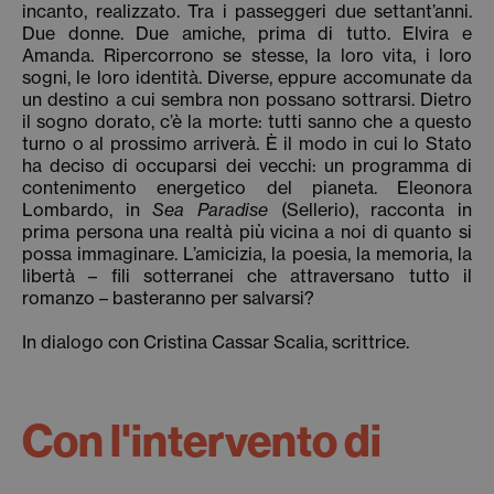
incanto, realizzato. Tra i passeggeri due settant’anni.
Due donne. Due amiche, prima di tutto. Elvira e
Amanda. Ripercorrono se stesse, la loro vita, i loro
sogni, le loro identità. Diverse, eppure accomunate da
un destino a cui sembra non possano sottrarsi. Dietro
il sogno dorato, c’è la morte: tutti sanno che a questo
turno o al prossimo arriverà. È il modo in cui lo Stato
ha deciso di occuparsi dei vecchi: un programma di
contenimento energetico del pianeta. Eleonora
Lombardo, in
Sea Paradise
(Sellerio), racconta in
prima persona una realtà più vicina a noi di quanto si
possa immaginare. L’amicizia, la poesia, la memoria, la
libertà – fili sotterranei che attraversano tutto il
romanzo – basteranno per salvarsi?
In dialogo con Cristina Cassar Scalia, scrittrice.
Con l'intervento di