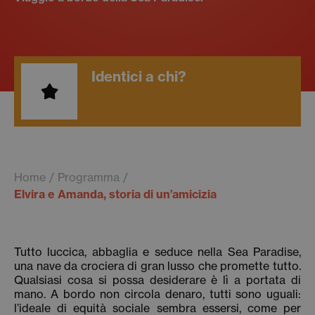
Identici a chi?
Home
Programma
Elvira e Amanda, storia di un’amicizia
Tutto luccica, abbaglia e seduce nella Sea Paradise,
una nave da crociera di gran lusso che promette tutto.
Qualsiasi cosa si possa desiderare è lì a portata di
mano. A bordo non circola denaro, tutti sono uguali:
l’ideale di equità sociale sembra essersi, come per