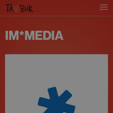
IM*MEDIA