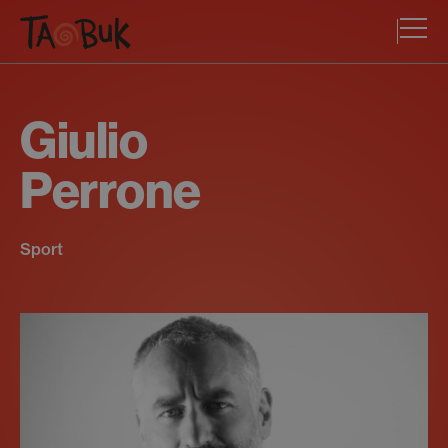
Giulio
Perrone
Sport