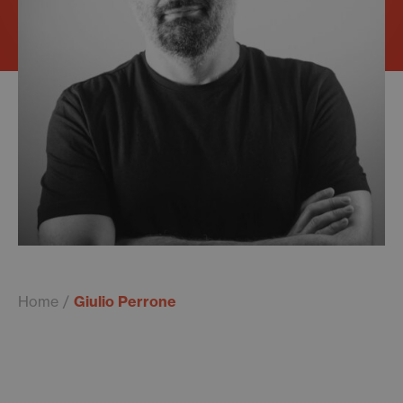
Home
Giulio Perrone