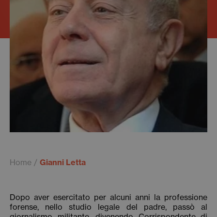
Home
Gianni Letta
Dopo aver esercitato per alcuni anni la professione
forense, nello studio legale del padre, passò al
giornalismo militante, divenendo Corrispondente di