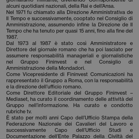
alcuni quotidiani nazionali, della Rai e dell’Ansa.
Nel 1971 fu chiamato alla Direzione Amministrativa de
Il Tempo e successivamente, cooptato nel Consiglio di
Amministrazione, assumendo infine la Direzione de Il
Tempo che ha tenuto per quasi 15 anni, fino alla fine del
1987.
Dal 1973 al 1987 è stato così Amministratore e
Direttore del giornale romano che ha poi lasciato per
assumere responsabilità manageriali e giornalistiche
nel Gruppo Fininvest e nel Consiglio di
Amministrazione della Mondadori.
Come Vicepresidente di Fininvest Comunicazioni ha
rappresentato il Gruppo a Roma, con la responsabilità
e la direzione dell’ufficio romano.
Come Direttore Editoriale del Gruppo Fininvest –
Mediaset, ha curato il coordinamento delle attività del
Gruppo nell’informazione. Ha curato e condotto
rubriche tv.
È stato per molti anni Capo dell’Ufficio Stampa della
Federazione Nazionale dei Cavalieri del Lavoro e
successivamente Capo dell’Ufficio Studi e
Documentazione dell’Ente Palazzo della Civiltà del