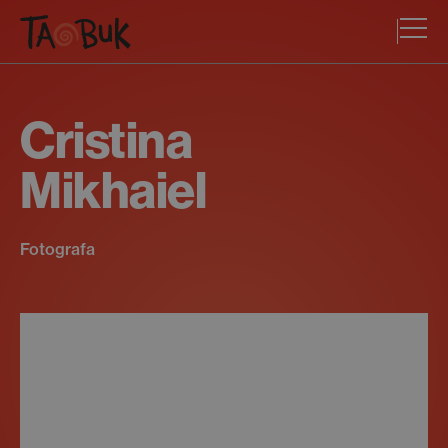
Cristina
Mikhaiel
Fotografa