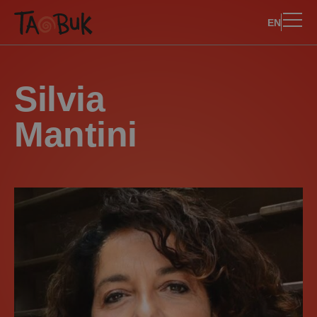
EN
Silvia
Mantini