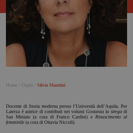
Home
Ospiti
Silvia Mantini
Docente di Storia moderna presso l’Università dell’Aquila. Per
Laterza è autrice di contributi nei volumi
Gostanza la strega
di
San Miniato (a cura di Franco Cardini) e
Rinascimento al
femminile
(a cura di Ottavia Niccoli).